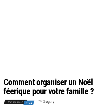
Comment organiser un Noël
féerique pour votre famille ?
Par
Gregory
mai 25, 2024
0