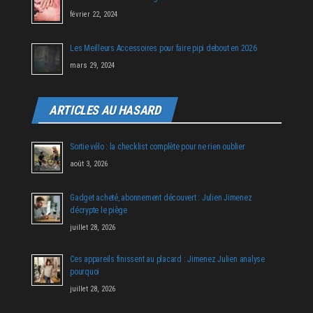
février 22, 2024
Les Meilleurs Accessoires pour faire pipi debout en 2026
mars 29, 2024
ARTICLES AU HASARD
Sortie vélo : la checklist complète pour ne rien oublier
août 3, 2026
Gadget acheté, abonnement découvert : Julien Jimenez
décrypte le piège
juillet 28, 2026
Ces appareils finissent au placard : Jimenez Julien analyse
pourquoi
juillet 28, 2026