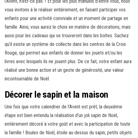
l’Avent, n’est-ce pas ? Et pour les plus manuels d’entre vous, nous
vous invitons à le réaliser entièrement, en faisant participer vos
enfants pour une activité conviviale et un moment de partage en
famille. Ainsi, vous aurez le choix en matière de décorations, mais
aussi pour les cadeaux qui se trouveront dans les boîtes. Sachez
qu’il existe un système de collecte dans les centres de la Croix
Rouge, qui permet aux enfants de donner les jouets et/ou les
livres avec lesquels ils ne jouent plus. De ce fait, votre enfant aura
réalisé une bonne action et un geste de générosité, une valeur
incontournable de Noël.
Décorer le sapin et la maison
Une fois que votre calendrier de l’Avent est prêt, la deuxième
étape est bien entendu la réalisation d’un joli sapin de Noël,
entièrement décoré à votre goût et avec la participation de toute
la famille ! Boules de Noël, étoile au-dessus du sapin, petits objets