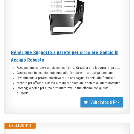
Générique Supporto a parete per circolare Gancio In
Acciaio Robusto
Accesso immediato e ampia compatibilità: Grazie a una fessura larga di...
Costruzione in acciaio resistente alla flessione: Il portasega circolare...
Rivestimento a polvere protettivo per lo stoccaggio: Grazie alla finitura a...
robusta per officina: Questa a muro per circolare è dotata di viti resistenti e...
Stoccaggio aereo per circolare: Ottimizza la tua officina con questo
supporto...
Voir : Infos & Prix
MEILLEUR N° 3