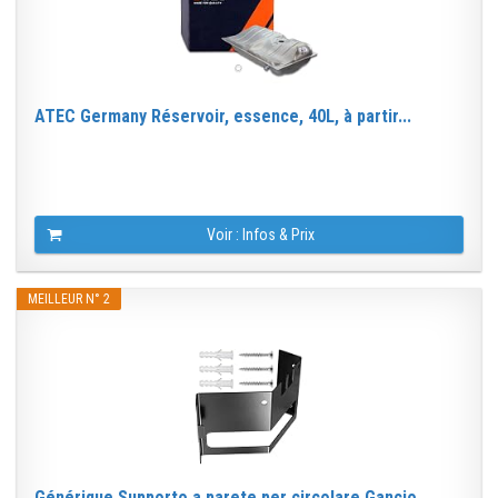
ATEC Germany Réservoir, essence, 40L, à partir...
Voir : Infos & Prix
MEILLEUR N° 2
Générique Supporto a parete per circolare Gancio...