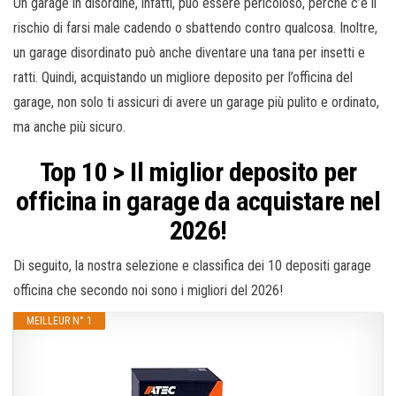
Un garage in disordine, infatti, può essere pericoloso, perché c’è il
rischio di farsi male cadendo o sbattendo contro qualcosa. Inoltre,
un garage disordinato può anche diventare una tana per insetti e
ratti. Quindi, acquistando un migliore deposito per l’officina del
garage, non solo ti assicuri di avere un garage più pulito e ordinato,
ma anche più sicuro.
Top 10 > Il miglior deposito per
officina in garage da acquistare nel
2026!
Di seguito, la nostra selezione e classifica dei 10 depositi garage
officina che secondo noi sono i migliori del 2026!
MEILLEUR N° 1