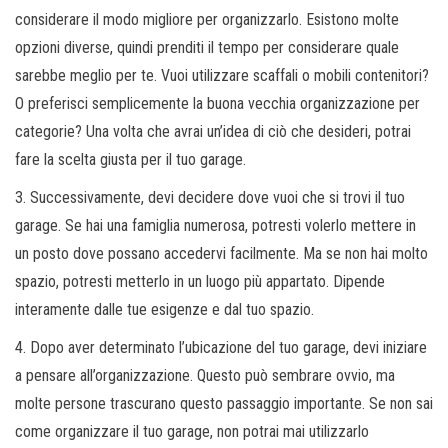
considerare il modo migliore per organizzarlo. Esistono molte
opzioni diverse, quindi prenditi il ​​tempo per considerare quale
sarebbe meglio per te. Vuoi utilizzare scaffali o mobili contenitori?
O preferisci semplicemente la buona vecchia organizzazione per
categorie? Una volta che avrai un’idea di ciò che desideri, potrai
fare la scelta giusta per il tuo garage.
3. Successivamente, devi decidere dove vuoi che si trovi il tuo
garage. Se hai una famiglia numerosa, potresti volerlo mettere in
un posto dove possano accedervi facilmente. Ma se non hai molto
spazio, potresti metterlo in un luogo più appartato. Dipende
interamente dalle tue esigenze e dal tuo spazio.
4. Dopo aver determinato l’ubicazione del tuo garage, devi iniziare
a pensare all’organizzazione. Questo può sembrare ovvio, ma
molte persone trascurano questo passaggio importante. Se non sai
come organizzare il tuo garage, non potrai mai utilizzarlo