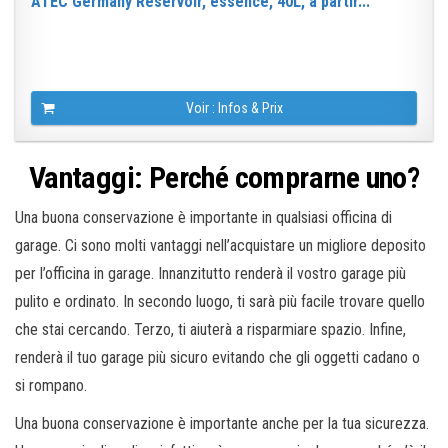
ATEC Germany Réservoir, essence, 40L, à partir...
Voir : Infos & Prix
Vantaggi: Perché comprarne uno?
Una buona conservazione è importante in qualsiasi officina di
garage. Ci sono molti vantaggi nell’acquistare un migliore deposito
per l’officina in garage. Innanzitutto renderà il vostro garage più
pulito e ordinato. In secondo luogo, ti sarà più facile trovare quello
che stai cercando. Terzo, ti aiuterà a risparmiare spazio. Infine,
renderà il tuo garage più sicuro evitando che gli oggetti cadano o
si rompano.
Una buona conservazione è importante anche per la tua sicurezza.