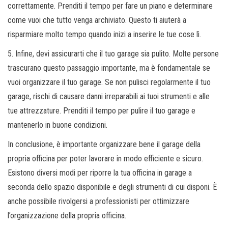
correttamente. Prenditi il ​​tempo per fare un piano e determinare
come vuoi che tutto venga archiviato. Questo ti aiuterà a
risparmiare molto tempo quando inizi a inserire le tue cose lì.
5. Infine, devi assicurarti che il tuo garage sia pulito. Molte persone
trascurano questo passaggio importante, ma è fondamentale se
vuoi organizzare il tuo garage. Se non pulisci regolarmente il tuo
garage, rischi di causare danni irreparabili ai tuoi strumenti e alle
tue attrezzature. Prenditi il ​​tempo per pulire il tuo garage e
mantenerlo in buone condizioni.
In conclusione, è importante organizzare bene il garage della
propria officina per poter lavorare in modo efficiente e sicuro.
Esistono diversi modi per riporre la tua officina in garage a
seconda dello spazio disponibile e degli strumenti di cui disponi. È
anche possibile rivolgersi a professionisti per ottimizzare
l’organizzazione della propria officina.