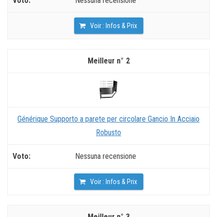
Nessuna recensione
Voir : Infos & Prix
2
Générique Supporto a parete per circolare Gancio In Acciaio
Robusto
Nessuna recensione
Voir : Infos & Prix
3