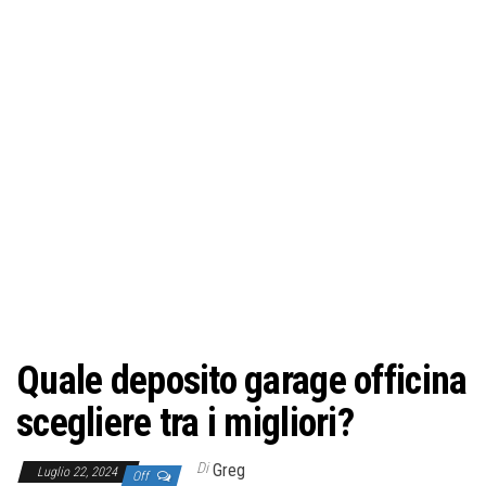
Quale deposito garage officina
scegliere tra i migliori?
Di
Greg
Luglio 22, 2024
Off