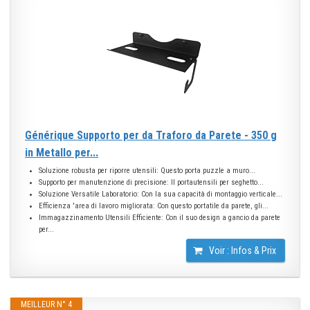
Générique Supporto per da Traforo da Parete - 350 g
in Metallo per...
Soluzione robusta per riporre utensili: Questo porta puzzle a muro...
Supporto per manutenzione di precisione: Il portautensili per seghetto...
Soluzione Versatile Laboratorio: Con la sua capacità di montaggio verticale...
Efficienza 'area di lavoro migliorata: Con questo portatile da parete, gli...
Immagazzinamento Utensili Efficiente: Con il suo design a gancio da parete
per...
Voir : Infos & Prix
MEILLEUR N° 4