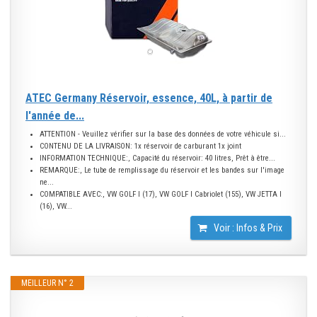
ATEC Germany Réservoir, essence, 40L, à partir de
l'année de...
ATTENTION - Veuillez vérifier sur la base des données de votre véhicule si...
CONTENU DE LA LIVRAISON: 1x réservoir de carburant 1x joint
INFORMATION TECHNIQUE:, Capacité du réservoir: 40 litres, Prêt à être...
REMARQUE:, Le tube de remplissage du réservoir et les bandes sur l'image
ne...
COMPATIBLE AVEC:, VW GOLF I (17), VW GOLF I Cabriolet (155), VW JETTA I
(16), VW...
Voir : Infos & Prix
MEILLEUR N° 2