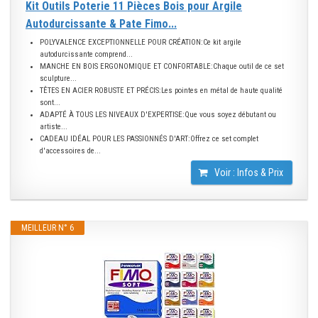
Kit Outils Poterie 11 Pièces Bois pour Argile
Autodurcissante & Pate Fimo...
POLYVALENCE EXCEPTIONNELLE POUR CRÉATION:Ce kit argile
autodurcissante comprend...
MANCHE EN BOIS ERGONOMIQUE ET CONFORTABLE:Chaque outil de ce set
sculpture...
TÊTES EN ACIER ROBUSTE ET PRÉCIS:Les pointes en métal de haute qualité
sont...
ADAPTÉ À TOUS LES NIVEAUX D'EXPERTISE:Que vous soyez débutant ou
artiste...
CADEAU IDÉAL POUR LES PASSIONNÉS D'ART:Offrez ce set complet
d'accessoires de...
Voir : Infos & Prix
MEILLEUR N° 6