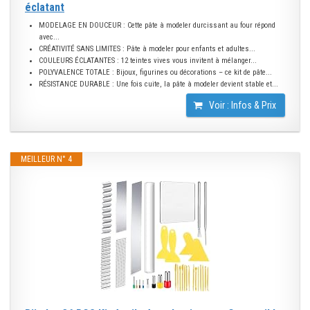
éclatant
MODELAGE EN DOUCEUR : Cette pâte à modeler durcissant au four répond
avec...
CRÉATIVITÉ SANS LIMITES : Pâte à modeler pour enfants et adultes...
COULEURS ÉCLATANTES : 12 teintes vives vous invitent à mélanger...
POLYVALENCE TOTALE : Bijoux, figurines ou décorations – ce kit de pâte...
RÉSISTANCE DURABLE : Une fois cuite, la pâte à modeler devient stable et...
Voir : Infos & Prix
MEILLEUR N° 4