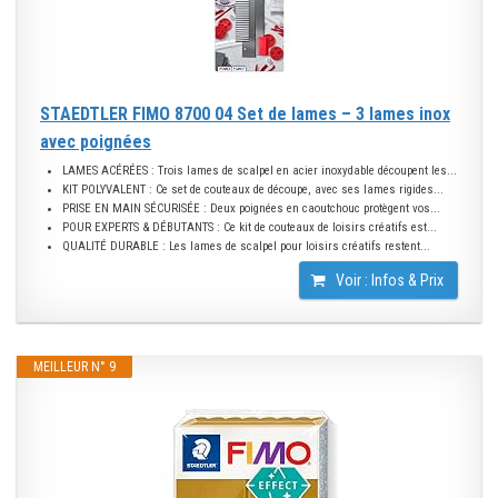
STAEDTLER FIMO 8700 04 Set de lames – 3 lames inox
avec poignées
LAMES ACÉRÉES : Trois lames de scalpel en acier inoxydable découpent les...
KIT POLYVALENT : Ce set de couteaux de découpe, avec ses lames rigides...
PRISE EN MAIN SÉCURISÉE : Deux poignées en caoutchouc protègent vos...
POUR EXPERTS & DÉBUTANTS : Ce kit de couteaux de loisirs créatifs est...
QUALITÉ DURABLE : Les lames de scalpel pour loisirs créatifs restent...
Voir : Infos & Prix
MEILLEUR N° 9