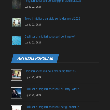
I migliori accessori per fare pipì in piedi nel 2026
Luglio 22, 2024
Trova il miglior donnaiolo per le donne nel 2026
Luglio 22, 2024
Quali sono i migliori accessori per il nuoto?
Luglio 22, 2024
ARTICOLI POPOLARI
I migliori accessori per nomadi digitali 2026
Luglio 22, 2024
Quali sono i migliori accessori di Harry Potter?
Luglio 22, 2024
Quali sono i migliori accessori per gli anziani?