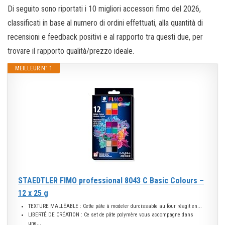
Di seguito sono riportati i 10 migliori accessori fimo del 2026,
classificati in base al numero di ordini effettuati, alla quantità di
recensioni e feedback positivi e al rapporto tra questi due, per
trovare il rapporto qualità/prezzo ideale.
MEILLEUR N° 1
STAEDTLER FIMO professional 8043 C Basic Colours –
12 x 25 g
TEXTURE MALLÉABLE : Cette pâte à modeler durcissable au four réagit en...
LIBERTÉ DE CRÉATION : Ce set de pâte polymère vous accompagne dans
une...