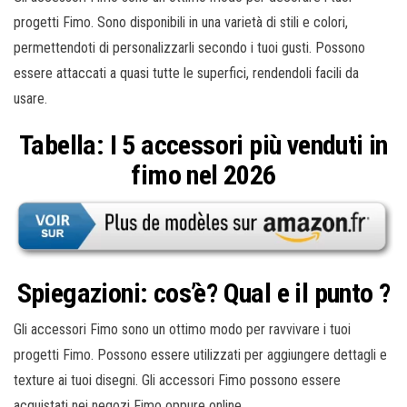
progetti Fimo. Sono disponibili in una varietà di stili e colori,
permettendoti di personalizzarli secondo i tuoi gusti. Possono
essere attaccati a quasi tutte le superfici, rendendoli facili da
usare.
Tabella: I 5 accessori più venduti in
fimo nel 2026
Spiegazioni: cos’è? Qual e il punto ?
Gli accessori Fimo sono un ottimo modo per ravvivare i tuoi
progetti Fimo. Possono essere utilizzati per aggiungere dettagli e
texture ai tuoi disegni. Gli accessori Fimo possono essere
acquistati nei negozi Fimo oppure online.