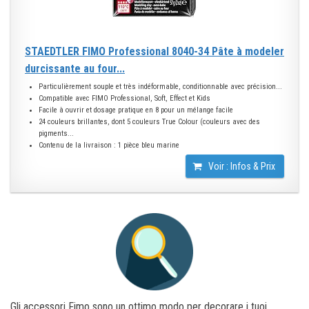
STAEDTLER FIMO Professional 8040-34 Pâte à modeler
durcissante au four...
Particulièrement souple et très indéformable, conditionnable avec précision...
Compatible avec FIMO Professional, Soft, Effect et Kids
Facile à ouvrir et dosage pratique en 8 pour un mélange facile
24 couleurs brillantes, dont 5 couleurs True Colour (couleurs avec des
pigments...
Contenu de la livraison : 1 pièce bleu marine
Voir : Infos & Prix
Gli accessori Fimo sono un ottimo modo per decorare i tuoi