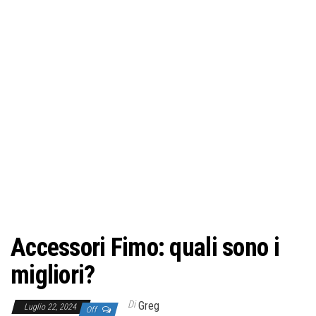
Accessori Fimo: quali sono i
migliori?
Di
Greg
Luglio 22, 2024
Off