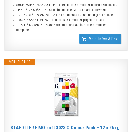
SOUPLESSE ET MANIABILITÉ : Ce jeu de pâte à modeler répond avec douceur...
LIBERTÉ DE CRÉATION : Ce coffret de pâte, véritable argile polymère...
COULEURS ÉCLATANTES : 12 teintes intenses qui se mélangent en toute...
PROJETS SANS LIMITES : Ce kit de pâte à modeler polymère et ses...
QUALITÉ DURABLE : Passez vos créations au four, pâte à modeler
comprise...
Voir : Infos & Prix
MEILLEUR N° 3
STAEDTLER FIMO soft 8023 C Colour Pack – 12 x 25 g,