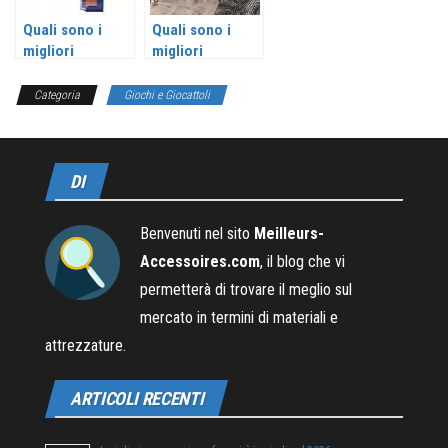
Quali sono i
Quali sono i
migliori
migliori
accessori nerf?
accessori per
tende?
Categoria
Giochi e Giocattoli
DI
Benvenuti nel sito
Meilleurs-
Accessoires.com
, il blog che vi
permetterà di trovare il meglio sul
mercato in termini di materiali e
attrezzature.
ARTICOLI RECENTI