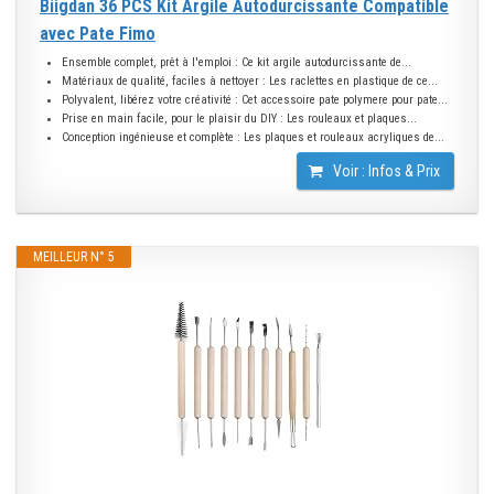
Biigdan 36 PCS Kit Argile Autodurcissante Compatible
avec Pate Fimo
Ensemble complet, prêt à l'emploi : Ce kit argile autodurcissante de...
Matériaux de qualité, faciles à nettoyer : Les raclettes en plastique de ce...
Polyvalent, libérez votre créativité : Cet accessoire pate polymere pour pate...
Prise en main facile, pour le plaisir du DIY : Les rouleaux et plaques...
Conception ingénieuse et complète : Les plaques et rouleaux acryliques de...
Voir : Infos & Prix
MEILLEUR N° 5