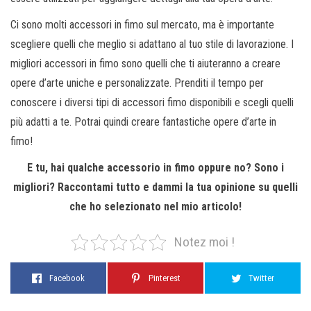
Ci sono molti accessori in fimo sul mercato, ma è importante
scegliere quelli che meglio si adattano al tuo stile di lavorazione. I
migliori accessori in fimo sono quelli che ti aiuteranno a creare
opere d’arte uniche e personalizzate. Prenditi il ​​tempo per
conoscere i diversi tipi di accessori fimo disponibili e scegli quelli
più adatti a te. Potrai quindi creare fantastiche opere d’arte in
fimo!
E tu, hai qualche accessorio in fimo oppure no? Sono i
migliori? Raccontami tutto e dammi la tua opinione su quelli
che ho selezionato nel mio articolo!
Notez moi !
Facebook
Pinterest
Twitter