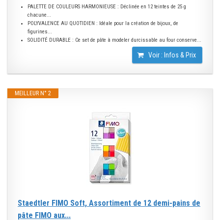
PALETTE DE COULEURS HARMONIEUSE : Déclinée en 12 teintes de 25 g
chacune...
POLYVALENCE AU QUOTIDIEN : Idéale pour la création de bijoux, de
figurines...
SOLIDITÉ DURABLE : Ce set de pâte à modeler durcissable au four conserve...
Voir : Infos & Prix
MEILLEUR N° 2
Staedtler FIMO Soft, Assortiment de 12 demi-pains de
pâte FIMO aux...