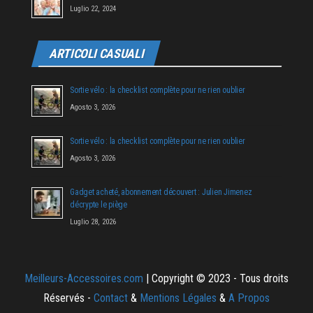
Luglio 22, 2024
ARTICOLI CASUALI
Sortie vélo : la checklist complète pour ne rien oublier
Agosto 3, 2026
Sortie vélo : la checklist complète pour ne rien oublier
Agosto 3, 2026
Gadget acheté, abonnement découvert : Julien Jimenez
décrypte le piège
Luglio 28, 2026
Meilleurs-Accessoires.com
| Copyright © 2023 - Tous droits
Réservés -
Contact
&
Mentions Légales
&
A Propos