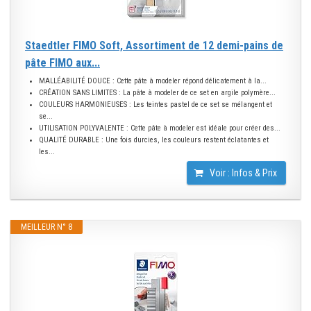
Staedtler FIMO Soft, Assortiment de 12 demi-pains de
pâte FIMO aux...
MALLÉABILITÉ DOUCE : Cette pâte à modeler répond délicatement à la...
CRÉATION SANS LIMITES : La pâte à modeler de ce set en argile polymère...
COULEURS HARMONIEUSES : Les teintes pastel de ce set se mélangent et
se...
UTILISATION POLYVALENTE : Cette pâte à modeler est idéale pour créer des...
QUALITÉ DURABLE : Une fois durcies, les couleurs restent éclatantes et
les...
Voir : Infos & Prix
MEILLEUR N° 8