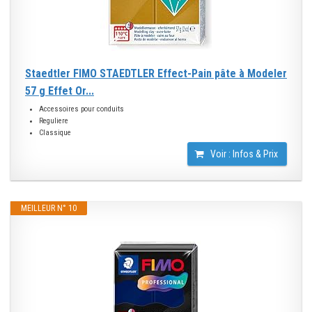
Staedtler FIMO STAEDTLER Effect-Pain pâte à Modeler
57 g Effet Or...
Accessoires pour conduits
Reguliere
Classique
Voir : Infos & Prix
MEILLEUR N° 10