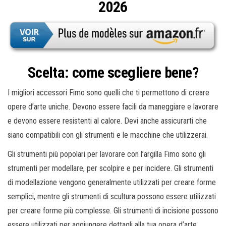
2026
Scelta: come scegliere bene?
I migliori accessori Fimo sono quelli che ti permettono di creare
opere d’arte uniche. Devono essere facili da maneggiare e lavorare
e devono essere resistenti al calore. Devi anche assicurarti che
siano compatibili con gli strumenti e le macchine che utilizzerai.
Gli strumenti più popolari per lavorare con l’argilla Fimo sono gli
strumenti per modellare, per scolpire e per incidere. Gli strumenti
di modellazione vengono generalmente utilizzati per creare forme
semplici, mentre gli strumenti di scultura possono essere utilizzati
per creare forme più complesse. Gli strumenti di incisione possono
essere utilizzati per aggiungere dettagli alla tua opera d’arte.