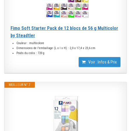
Fimo Soft Starter Pack de 12 blocs de 56 g Multicolor
by Steadtler
Couleur : multicolore
Dimensions de l'emballage (L x l x H) : 2,0 x 17,4 x 23,6 cm
Poids du colis : 720 g
Voir : Infos & Prix
MEILLEUR N° 7