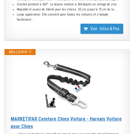
Crochet pivotant à 360°: La boucle rotative à 360 degrés en alliage de zinc...
Réglable et assez de liberté pour les chiens: 55 cm jusqu'à 75 cm de la...
Large application: Elle convient pour toutes les voitures et s'adapte
facilement...
Voir : Infos & Prix
MEILLEUR N° 3
MARKETIFAR Ceinture Chien Voiture - Harnais Voiture
pour Chien