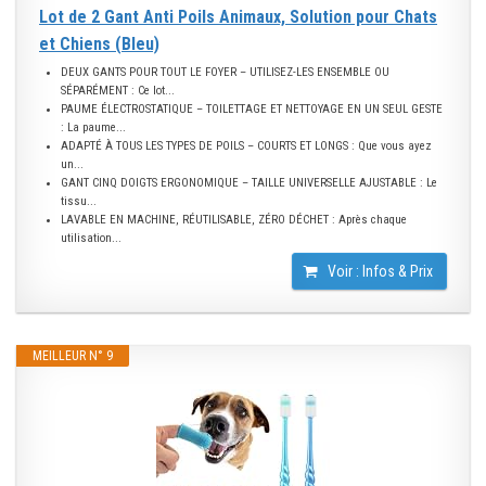
Lot de 2 Gant Anti Poils Animaux, Solution pour Chats
et Chiens (Bleu)
DEUX GANTS POUR TOUT LE FOYER – UTILISEZ-LES ENSEMBLE OU
SÉPARÉMENT : Ce lot...
PAUME ÉLECTROSTATIQUE – TOILETTAGE ET NETTOYAGE EN UN SEUL GESTE
: La paume...
ADAPTÉ À TOUS LES TYPES DE POILS – COURTS ET LONGS : Que vous ayez
un...
GANT CINQ DOIGTS ERGONOMIQUE – TAILLE UNIVERSELLE AJUSTABLE : Le
tissu...
LAVABLE EN MACHINE, RÉUTILISABLE, ZÉRO DÉCHET : Après chaque
utilisation...
Voir : Infos & Prix
MEILLEUR N° 9