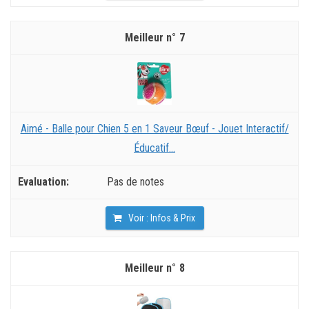
7
Aimé - Balle pour Chien 5 en 1 Saveur Bœuf - Jouet Interactif/
Éducatif...
Pas de notes
Voir : Infos & Prix
8