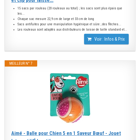
et clip pour laisse...
15 sacs par rouleau (20 rouleaux au total) ; les sacs sont plus épais que
les...
Chaque sac mesure 22,9 cm de large et 33 cm de long
Sacs antifuites pour une manipulation hygiénique et sûre ; des flèches...
Les rouleaux sont adaptés aux distributeurs de laisse de taille standard et...
Voir : Infos & Prix
MEILLEUR N° 7
Aimé - Balle pour Chien 5 en 1 Saveur Bœuf - Jouet