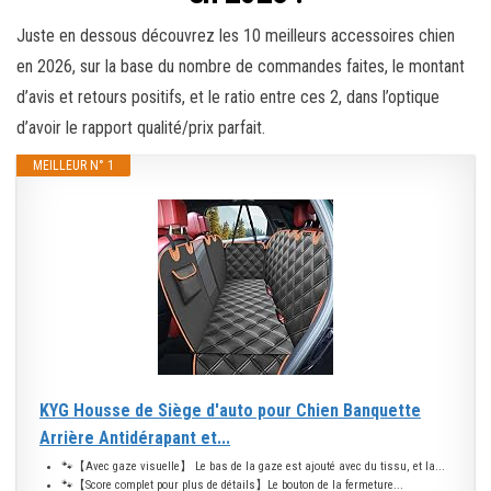
Juste en dessous découvrez les 10 meilleurs accessoires chien
en 2026, sur la base du nombre de commandes faites, le montant
d’avis et retours positifs, et le ratio entre ces 2, dans l’optique
d’avoir le rapport qualité/prix parfait.
MEILLEUR N° 1
KYG Housse de Siège d'auto pour Chien Banquette
Arrière Antidérapant et...
🐾【Avec gaze visuelle】 Le bas de la gaze est ajouté avec du tissu, et la...
🐾【Score complet pour plus de détails】Le bouton de la fermeture...