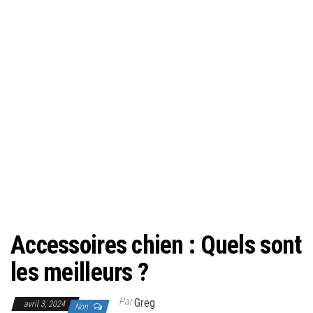
Accessoires chien : Quels sont
les meilleurs ?
Par
Greg
avril 3, 2024
Non