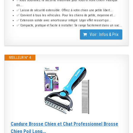
✅Vous souhaitez la sécurité maximale pour vous et votre chien? Fabriqué
en...
✅ Laisse de sécurité extensible: Offrez à votre chien une petite libert...
✅ Convient à tous les véhicules. Pour les chiens de petite, moyenne et...
✅ Extension solide avec amortisseur intégré: Léger effet ressort qui...
✅ Compacte, pratique et facile à installer: Se range facilement dans un sac...
Voir : Infos & Prix
MEILLEUR N° 4
Candure Brosse Chien et Chat Professionnel Brosse
Chien Poil Long...