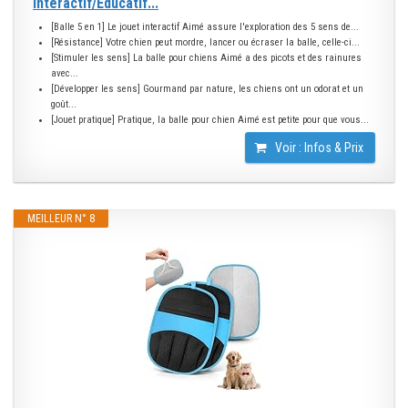
Interactif/Éducatif...
[Balle 5 en 1] Le jouet interactif Aimé assure l'exploration des 5 sens de...
[Résistance] Votre chien peut mordre, lancer ou écraser la balle, celle-ci...
[Stimuler les sens] La balle pour chiens Aimé a des picots et des rainures
avec...
[Développer les sens] Gourmand par nature, les chiens ont un odorat et un
goût...
[Jouet pratique] Pratique, la balle pour chien Aimé est petite pour que vous...
Voir : Infos & Prix
MEILLEUR N° 8