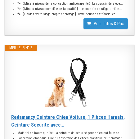
🐾【Mise à niveau de la conception antidérapante】Le coussin de siège...
🐾【Mise à niveau complète de la qualité】 Le coussin de siège arrière...
🐾【Gardez votre siège propre et protégé】Cette housse est fabriquée...
Voir : Infos & Prix
MEILLEUR N° 2
Redamancy Ceinture Chien Voiture, 1 Pièces Harnais,
Ceinture Securite avec...
Matériel de haute qualité: La ceinture de sécurité pour chien est faite de...
Conception élastique sûre : l'absorption des chocs élastique peut protéger...