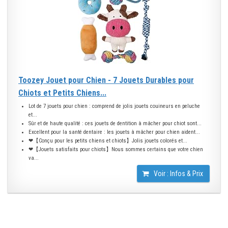
Toozey Jouet pour Chien - 7 Jouets Durables pour
Chiots et Petits Chiens...
Lot de 7 jouets pour chien : comprend de jolis jouets couineurs en peluche
et...
Sûr et de haute qualité : ces jouets de dentition à mâcher pour chiot sont...
Excellent pour la santé dentaire : les jouets à mâcher pour chien aident...
❤【Conçu pour les petits chiens et chiots】Jolis jouets colorés et...
❤【Jouets satisfaits pour chiots】Nous sommes certains que votre chien
va...
Voir : Infos & Prix