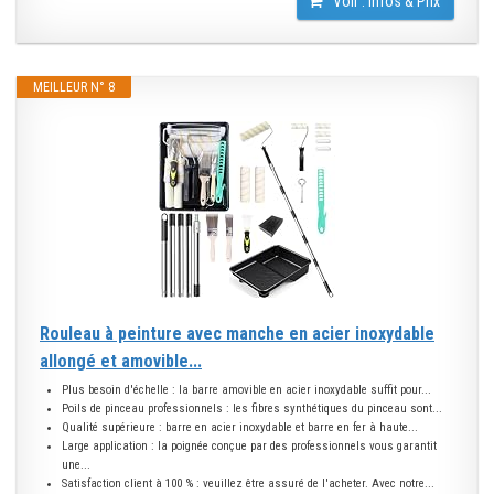
Voir : Infos & Prix
MEILLEUR N° 8
Rouleau à peinture avec manche en acier inoxydable
allongé et amovible...
Plus besoin d'échelle : la barre amovible en acier inoxydable suffit pour...
Poils de pinceau professionnels : les fibres synthétiques du pinceau sont...
Qualité supérieure : barre en acier inoxydable et barre en fer à haute...
Large application : la poignée conçue par des professionnels vous garantit
une...
Satisfaction client à 100 % : veuillez être assuré de l'acheter. Avec notre...