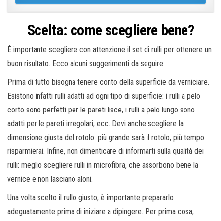
Scelta: come scegliere bene?
È importante scegliere con attenzione il set di rulli per ottenere un
buon risultato. Ecco alcuni suggerimenti da seguire:
Prima di tutto bisogna tenere conto della superficie da verniciare.
Esistono infatti rulli adatti ad ogni tipo di superficie: i rulli a pelo
corto sono perfetti per le pareti lisce, i rulli a pelo lungo sono
adatti per le pareti irregolari, ecc. Devi anche scegliere la
dimensione giusta del rotolo: più grande sarà il rotolo, più tempo
risparmierai. Infine, non dimenticare di informarti sulla qualità dei
rulli: meglio scegliere rulli in microfibra, che assorbono bene la
vernice e non lasciano aloni.
Una volta scelto il rullo giusto, è importante prepararlo
adeguatamente prima di iniziare a dipingere. Per prima cosa,