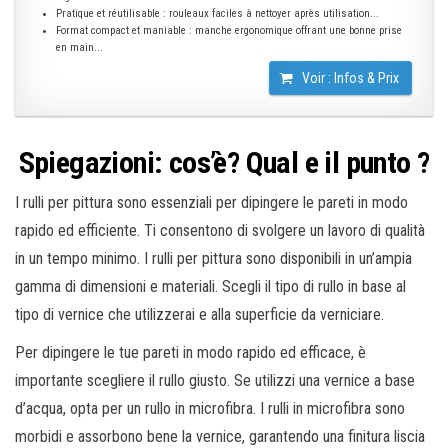
Pratique et réutilisable : rouleaux faciles à nettoyer après utilisation...
Format compact et maniable : manche ergonomique offrant une bonne prise
en main...
Voir : Infos & Prix
Spiegazioni: cos’è? Qual e il punto ?
I rulli per pittura sono essenziali per dipingere le pareti in modo
rapido ed efficiente. Ti consentono di svolgere un lavoro di qualità
in un tempo minimo. I rulli per pittura sono disponibili in un’ampia
gamma di dimensioni e materiali. Scegli il tipo di rullo in base al
tipo di vernice che utilizzerai e alla superficie da verniciare.
Per dipingere le tue pareti in modo rapido ed efficace, è
importante scegliere il rullo giusto. Se utilizzi una vernice a base
d’acqua, opta per un rullo in microfibra. I rulli in microfibra sono
morbidi e assorbono bene la vernice, garantendo una finitura liscia