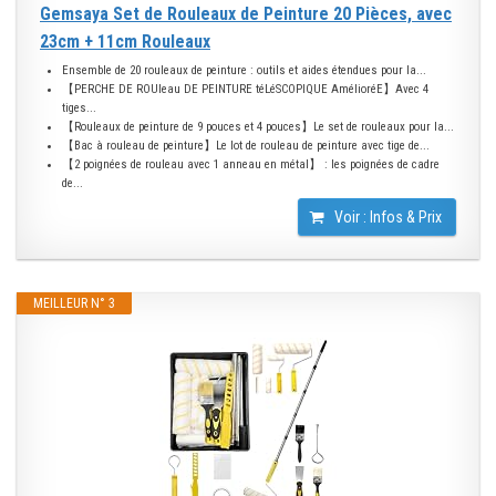
Gemsaya Set de Rouleaux de Peinture 20 Pièces, avec
23cm + 11cm Rouleaux
Ensemble de 20 rouleaux de peinture : outils et aides étendues pour la...
【PERCHE DE ROUleau DE PEINTURE téLéSCOPIQUE AmélioréE】Avec 4
tiges...
【Rouleaux de peinture de 9 pouces et 4 pouces】Le set de rouleaux pour la...
【Bac à rouleau de peinture】Le lot de rouleau de peinture avec tige de...
【2 poignées de rouleau avec 1 anneau en métal】 : les poignées de cadre
de...
Voir : Infos & Prix
MEILLEUR N° 3