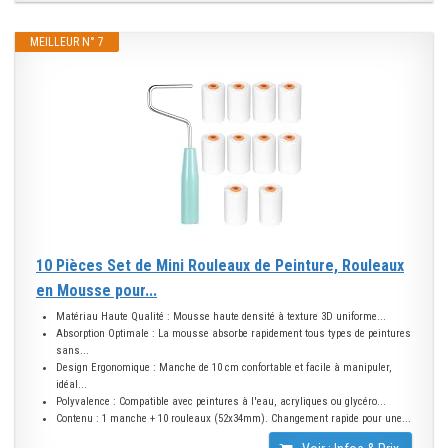
MEILLEUR N° 7
10 Pièces Set de Mini Rouleaux de Peinture, Rouleaux
en Mousse pour...
Matériau Haute Qualité : Mousse haute densité à texture 3D uniforme...
Absorption Optimale : La mousse absorbe rapidement tous types de peintures
sans...
Design Ergonomique : Manche de 10 cm confortable et facile à manipuler,
idéal...
Polyvalence : Compatible avec peintures à l'eau, acryliques ou glycéro...
Contenu : 1 manche + 10 rouleaux (52x34mm). Changement rapide pour une...