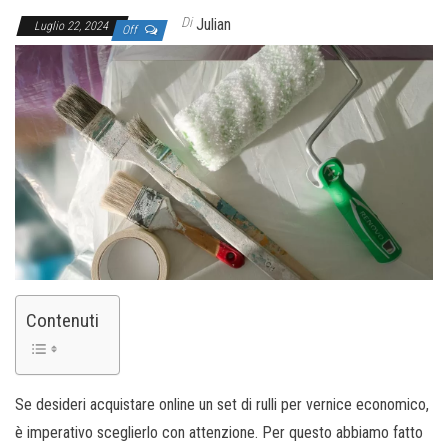
Di
Julian
Luglio 22, 2024
Off
Contenuti
Se desideri acquistare online un set di rulli per vernice economico,
è imperativo sceglierlo con attenzione. Per questo abbiamo fatto