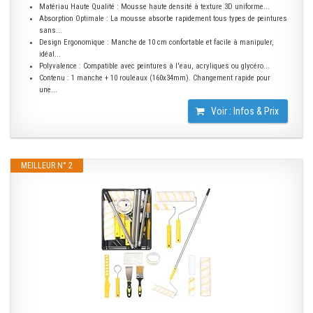
Matériau Haute Qualité : Mousse haute densité à texture 3D uniforme...
Absorption Optimale : La mousse absorbe rapidement tous types de peintures
sans...
Design Ergonomique : Manche de 10 cm confortable et facile à manipuler,
idéal...
Polyvalence : Compatible avec peintures à l'eau, acryliques ou glycéro...
Contenu : 1 manche + 10 rouleaux (160x34mm). Changement rapide pour
une...
Voir : Infos & Prix
MEILLEUR N° 2