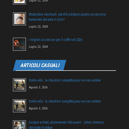
Luglio 22, 2024
Mutandine mestruali: perché adottare questo accessorio
femminile durante il ciclo?
Luglio 22, 2024
I migliori accessori per il caffè nel 2026
Luglio 22, 2024
ARTICOLI CASUALI
Sortie vélo : la checklist complète pour ne rien oublier
Agosto 3, 2026
Sortie vélo : la checklist complète pour ne rien oublier
Agosto 3, 2026
Gadget acheté, abonnement découvert : Julien Jimenez
décrypte le piège