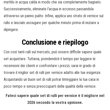
mettilo in acqua calda in modo che sia completamente bagnato.
Successivamente, eliminate l’acqua in eccesso passandola
attraverso un panno pulito. Infine, applica uno strato di vernice sul
rullo e lascialo asciugare per qualche minuto prima di iniziare a
dipingere.
Conclusione e riepilogo
Con così tanti rulli sul mercato, può essere difficile sapere quale
set acquistare. Tuttavia, prendendoti il ​​tempo per leggere le
recensioni dei clienti e confrontare i prezzi, sarai in grado di
trovare il miglior set di rulli per vernice adatto alle tue esigenze.
Acquistando un buon set di rulli potrai tinteggiare la tua casa in
poco tempo e senza preoccuparti della qualità della vernice.
Fateci sapere quale set di rulli per vernice è il migliore nel
2026 secondo la vostra opinione.