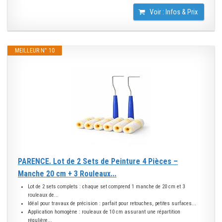
Voir : Infos & Prix
MEILLEUR N° 10
PARENCE. Lot de 2 Sets de Peinture 4 Pièces –
Manche 20 cm + 3 Rouleaux...
Lot de 2 sets complets : chaque set comprend 1 manche de 20 cm et 3
rouleaux de...
Idéal pour travaux de précision : parfait pour retouches, petites surfaces...
Application homogène : rouleaux de 10 cm assurant une répartition
régulière...