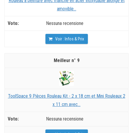
Rouleau à peinture avec manche en acier inoxydable allongé et
amovible...
Nessuna recensione
Voir : Infos & Prix
9
ToolSpace 9 Pièces Rouleau Kit - 2 x 18 cm et Mini Rouleaux 2
x 11 cm avec...
Nessuna recensione