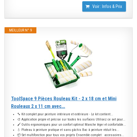
Voir : Infos & Prix
MEILLEUR N° 9
ToolSpace 9 Pièces Rouleau Kit - 2 x 18 cm et Mini
Rouleaux 2 x 11 cm avec...
🔧 Kit complet pour peinture intérieure et extérieure - Le kit contient...
🎨 Application propre et précise sur toutes les surfaces Utilisez ce set pour...
🖌️ Outils ergonomiques pour un confort optimal Manche léger et confortable...
💧 Plateau à peinture pratique et sans gâchis Bac à peinture réduit les...
📦 Set multifonction pour tous vos projets Ensemble complet : accessoires...