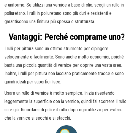
e uniforme. Se utilizzi una vernice a base di olio, scegli un rullo in
poliuretano. I rulli in poliuretano sono più duri e resistenti e
garantiscono una finitura più spessa e strutturata.
Vantaggi: Perché comprarne uno?
I rulli per pittura sono un ottimo strumento per dipingere
velocemente e facilmente. Sono anche molto economici, poiché
basta una piccola quantità di vernice per coprire una vasta area.
Inoltre, i rulli per pittura non lasciano praticamente tracce e sono
quindi ideali per superfici lisce.
Usare un rullo di vernice è molto semplice. Inizia rivestendo
leggermente la superficie con la vernice, quindi fai scorrere il rullo
su e giù. Ricordarsi di pulire il rullo dopo ogni utilizzo per evitare
che la vernice si secchi e si stacchi.