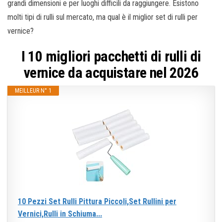
grandi dimensioni e per luoghi difficili da raggiungere. Esistono
molti tipi di rulli sul mercato, ma qual è il miglior set di rulli per
vernice?
I 10 migliori pacchetti di rulli di
vernice da acquistare nel 2026
MEILLEUR N° 1
10 Pezzi Set Rulli Pittura Piccoli,Set Rullini per
Vernici,Rulli in Schiuma...