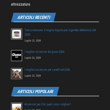
attrezzature.
ARTICOLI RECENTI
Test e revisione: il miglior liquido per sigaretta elettronica del
2026
Luglio 22, 2024
I migliori accessori da gioco 2026
Luglio 22, 2024
I migliori accessori per cavalli nel 2026
Luglio 22, 2024
ARTICOLI POPOLARI
Accessori per il tè: quali sono i migliori?