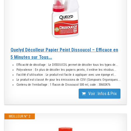
Quelyd Décolleur Papier Peint Dissoucol – Efficace en
5 Minutes sur Tous...
Efficacité de décollage : Le DISSOUCOL permet de décoller tous les types de...
Polyvalence : En plus de décoller les papiers peints, il enlève les résidus...
Facilité d'utilisation : Le produit est facile à appliquer avec une éponge et...
Le produit est classé A+ pour les émissions de COV (Composés Organiques...
Contenu de l'emballage : 1 flacon de Dissoucol 500 ml, code : 30602476
Voir : Infos & Prix
MEILLEUR N° 2