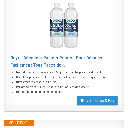
Onyx - Décolleur Papiers Peints - Pour Décoller
Facilement Tous Types de...
Les informations ci-dessous s'appliquent à chaque unité du pack
Décolleur papiers peints pour décoller tous les types de papiers peints
Ultra efficace et facile à utiliser
Permet de traiter 250m2 , facile à utiliser et faible odeur
Dissout facilement toutes les colles
Voir : Infos & Prix
MEILLEUR N° 4