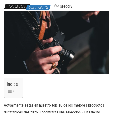
Por
Gregory
julio 22, 2024
Desactivado
Indice
Actualmente estás en nuestro top 10 de los mejores productos
quitatapices del 2026. Encontrarás una selección y un ranking