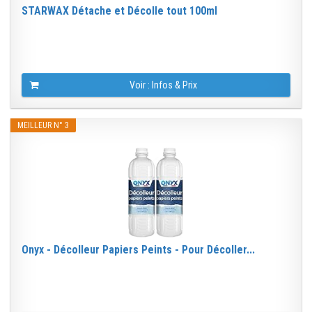
STARWAX Détache et Décolle tout 100ml
Voir : Infos & Prix
MEILLEUR N° 3
Onyx - Décolleur Papiers Peints - Pour Décoller...