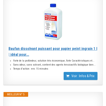
Baufan dissolvant puissant pour papier peint ingrain 1 l
| idéal pour...
Forte de la profondeur, solution très économique, forte Caractéristiques et...
Sans odeur, sans solvant, contient des agents tensioactifs biologique bien...
Temps d'action : env. 15 minutes
Voir : Infos & Prix
MEILLEUR N° 5