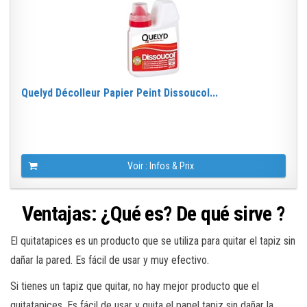
Quelyd Décolleur Papier Peint Dissoucol...
Voir : Infos & Prix
Ventajas: ¿Qué es? De qué sirve ?
El quitatapices es un producto que se utiliza para quitar el tapiz sin
dañar la pared. Es fácil de usar y muy efectivo.
Si tienes un tapiz que quitar, no hay mejor producto que el
quitatapices. Es fácil de usar y quita el papel tapiz sin dañar la