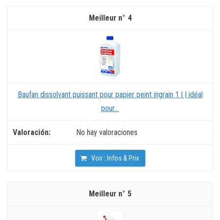
4
Baufan dissolvant puissant pour papier peint ingrain 1 l | idéal
pour...
No hay valoraciones
Voir : Infos & Prix
5