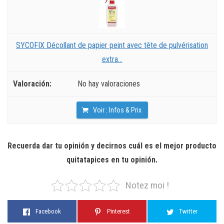
SYCOFIX Décollant de papier peint avec tête de pulvérisation
extra...
No hay valoraciones
Voir : Infos & Prix
Recuerda dar tu opinión y decirnos cuál es el mejor producto
quitatapices en tu opinión.
Notez moi !
Facebook
Pinterest
Twitter