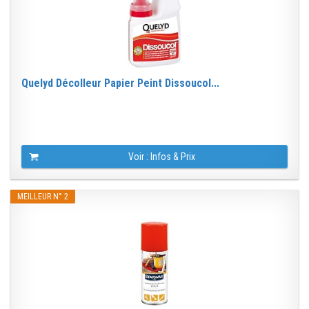
Quelyd Décolleur Papier Peint Dissoucol...
Voir : Infos & Prix
MEILLEUR N° 2