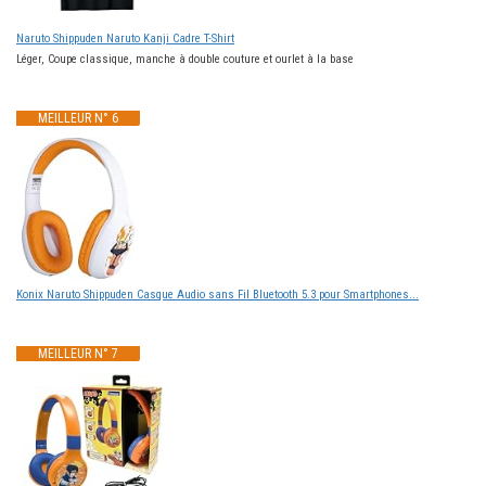
Naruto Shippuden Naruto Kanji Cadre T-Shirt
Léger, Coupe classique, manche à double couture et ourlet à la base
MEILLEUR N° 6
Konix Naruto Shippuden Casque Audio sans Fil Bluetooth 5.3 pour Smartphones...
MEILLEUR N° 7