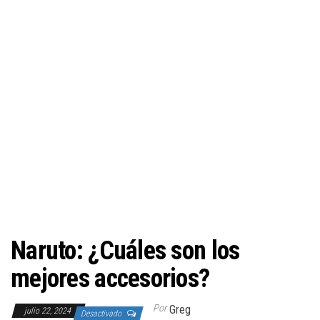
Naruto: ¿Cuáles son los
mejores accesorios?
Por
Greg
julio 22, 2024
Desactivado