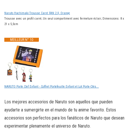
Naruto Hachimaki-Trousse Carré FAN 2.0, Orange
Trousse avec un profil carré; Un seul compartiment avec fermeture éclair; Dimensions: 8 x
21 x 5,5cm
MEILLEUR N° 10
NARUTO Porte Clef Enfant - Coffret Portefeuille Enfant et Lot Porte-Clés...
Los mejores accesorios de Naruto son aquellos que pueden
ayudarte a sumergirte en el mundo de tu anime favorito. Estos
accesorios son perfectos para los fanáticos de Naruto que desean
experimentar plenamente el universo de Naruto.