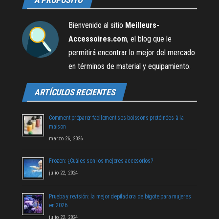
Bienvenido al sitio
Meilleurs-
Accessoires.com
, el blog que le
permitirá encontrar lo mejor del mercado
en términos de material y equipamiento.
ARTÍCULOS RECIENTES
Comment préparer facilement ses boissons protéinées à la
maison
marzo 26, 2026
Frozen: ¿Cuáles son los mejores accesorios?
julio 22, 2024
Prueba y revisión: la mejor depiladora de bigote para mujeres
en 2026
julio 22, 2024