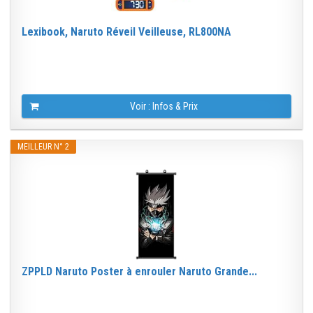
Lexibook, Naruto Réveil Veilleuse, RL800NA
Voir : Infos & Prix
MEILLEUR N° 2
ZPPLD Naruto Poster à enrouler Naruto Grande...