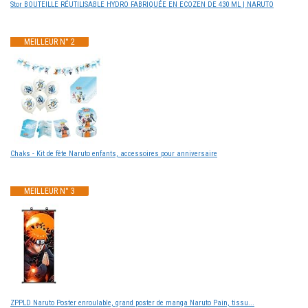
Stor BOUTEILLE RÉUTILISABLE HYDRO FABRIQUÉE EN ECOZEN DE 430 ML | NARUTO
MEILLEUR N° 2
Chaks - Kit de fête Naruto enfants, accessoires pour anniversaire
MEILLEUR N° 3
ZPPLD Naruto Poster enroulable, grand poster de manga Naruto Pain, tissu...