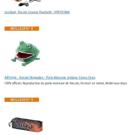
Lexibook, Naruto Casque Bluetooth, HPBT010NA
MEILLEUR N° 8
ABYstyle - Naruto Shippuden - Porte-Monnaie réplique Gama-Chan
100% officiel; Reproduction du porte-monnaie de Naruto; Fermoir en métal; Matériaux doux
MEILLEUR N° 9