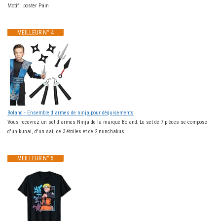
Motif : poster Pain
MEILLEUR N° 4
Boland - Ensemble d'armes de ninja pour déguisements
Vous recevrez un set d'armes Ninja de la marque Boland; Le set de 7 pièces se compose
d'un kunai, d'un sai, de 3 étoiles et de 2 nunchakus
MEILLEUR N° 5