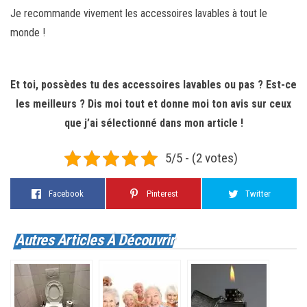
Je recommande vivement les accessoires lavables à tout le
monde !
Et toi, possèdes tu des accessoires lavables ou pas ? Est-ce
les meilleurs ? Dis moi tout et donne moi ton avis sur ceux
que j’ai sélectionné dans mon article !
5/5 - (2 votes)
Facebook
Pinterest
Twitter
Autres Articles À Découvrir