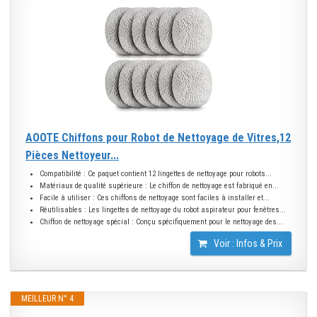
AOOTE Chiffons pour Robot de Nettoyage de Vitres,12
Pièces Nettoyeur...
Compatibilité : Ce paquet contient 12 lingettes de nettoyage pour robots...
Matériaux de qualité supérieure : Le chiffon de nettoyage est fabriqué en...
Facile à utiliser : Ces chiffons de nettoyage sont faciles à installer et...
Réutilisables : Les lingettes de nettoyage du robot aspirateur pour fenêtres...
Chiffon de nettoyage spécial : Conçu spécifiquement pour le nettoyage des...
Voir : Infos & Prix
MEILLEUR N° 4