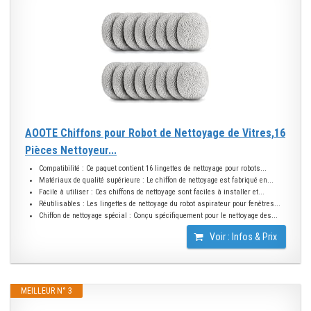
AOOTE Chiffons pour Robot de Nettoyage de Vitres,16
Pièces Nettoyeur...
Compatibilité : Ce paquet contient 16 lingettes de nettoyage pour robots...
Matériaux de qualité supérieure : Le chiffon de nettoyage est fabriqué en...
Facile à utiliser : Ces chiffons de nettoyage sont faciles à installer et...
Réutilisables : Les lingettes de nettoyage du robot aspirateur pour fenêtres...
Chiffon de nettoyage spécial : Conçu spécifiquement pour le nettoyage des...
Voir : Infos & Prix
MEILLEUR N° 3