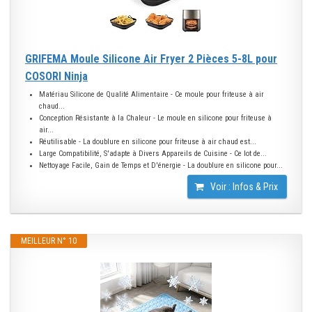
GRIFEMA Moule Silicone Air Fryer 2 Pièces 5-8L pour
COSORI Ninja
Matériau Silicone de Qualité Alimentaire - Ce moule pour friteuse à air
chaud...
Conception Résistante à la Chaleur - Le moule en silicone pour friteuse à
air...
Réutilisable - La doublure en silicone pour friteuse à air chaud est...
Large Compatibilité, S'adapte à Divers Appareils de Cuisine - Ce lot de...
Nettoyage Facile, Gain de Temps et D'énergie - La doublure en silicone pour...
Voir : Infos & Prix
MEILLEUR N° 10