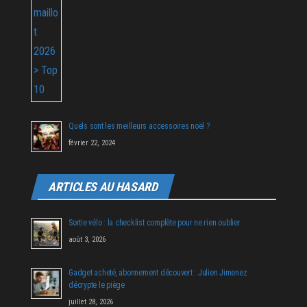
Quels sont les meilleurs accessoires noël ?
février 22, 2024
ARTICLES AU HASARD
Sortie vélo : la checklist complète pour ne rien oublier
août 3, 2026
Gadget acheté, abonnement découvert : Julien Jimenez
décrypte le piège
juillet 28, 2026