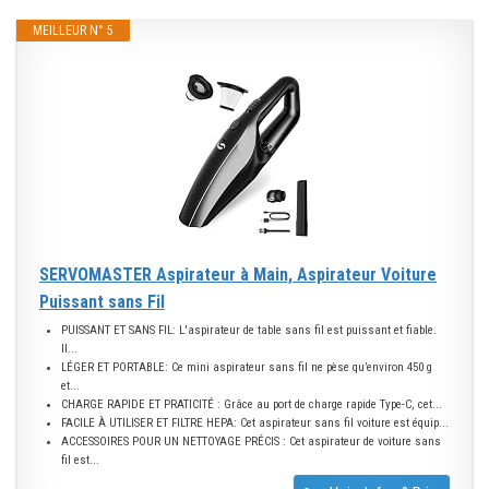
MEILLEUR N° 5
SERVOMASTER Aspirateur à Main, Aspirateur Voiture
Puissant sans Fil
PUISSANT ET SANS FIL: L'aspirateur de table sans fil est puissant et fiable.
Il...
LÉGER ET PORTABLE: Ce mini aspirateur sans fil ne pèse qu’environ 450 g
et...
CHARGE RAPIDE ET PRATICITÉ : Grâce au port de charge rapide Type-C, cet...
FACILE À UTILISER ET FILTRE HEPA: Cet aspirateur sans fil voiture est équip...
ACCESSOIRES POUR UN NETTOYAGE PRÉCIS : Cet aspirateur de voiture sans
fil est...