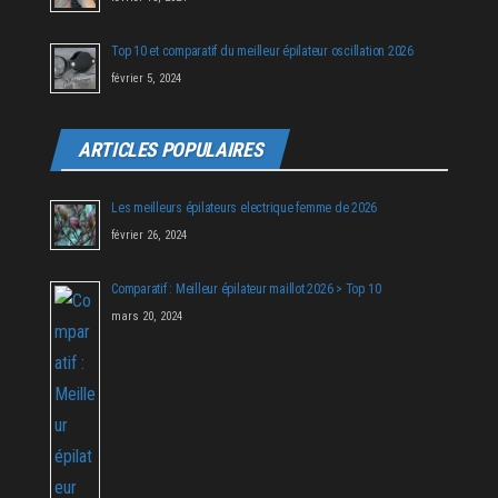
Top 10 et comparatif du meilleur épilateur oscillation 2026
février 5, 2024
ARTICLES POPULAIRES
Les meilleurs épilateurs electrique femme de 2026
février 26, 2024
Comparatif : Meilleur épilateur maillot 2026 > Top 10
mars 20, 2024