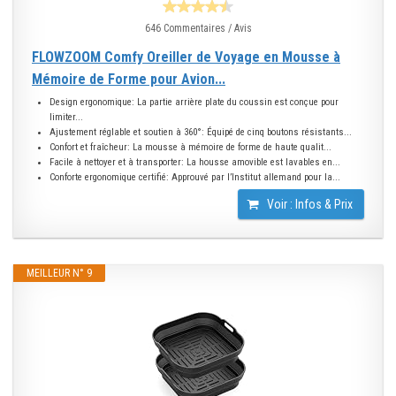
646 Commentaires / Avis
FLOWZOOM Comfy Oreiller de Voyage en Mousse à
Mémoire de Forme pour Avion...
Design ergonomique: La partie arrière plate du coussin est conçue pour
limiter...
Ajustement réglable et soutien à 360°: Équipé de cinq boutons résistants...
Confort et fraîcheur: La mousse à mémoire de forme de haute qualit...
Facile à nettoyer et à transporter: La housse amovible est lavables en...
Conforte ergonomique certifié: Approuvé par l’Institut allemand pour la...
Voir : Infos & Prix
MEILLEUR N° 9