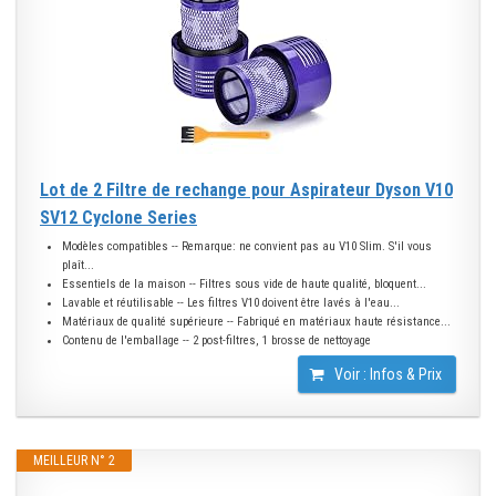
Lot de 2 Filtre de rechange pour Aspirateur Dyson V10
SV12 Cyclone Series
Modèles compatibles -- Remarque: ne convient pas au V10 Slim. S'il vous
plaît...
Essentiels de la maison -- Filtres sous vide de haute qualité, bloquent...
Lavable et réutilisable -- Les filtres V10 doivent être lavés à l'eau...
Matériaux de qualité supérieure -- Fabriqué en matériaux haute résistance...
Contenu de l'emballage -- 2 post-filtres, 1 brosse de nettoyage
Voir : Infos & Prix
MEILLEUR N° 2