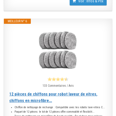
Voir : Infos & Prix
MEILLEUR N° 6
133 Commentaires / Avis
12 pièces de chiffons pour robot laveur de vitres,
chiffons en microfibre...
Chiffon de nettoyage de rechange : Compatible avec les robots lave-vitres C...
Paquet de 12 pièces: le lot de 12 pièces offre commodité et flexibilit...