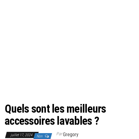
Quels sont les meilleurs
accessoires lavables ?
Par
Gregory
juillet 17, 2024
Non