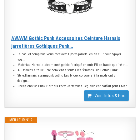
AWAVM Gothic Punk Accessoires Ceinture Harnais
jarretières Gothiques Punk...
Le paquet comprend:Vous recevrez 1 porte-jarretelles en cuir pour égayer
vos...
Matériau:Harnais steampunk gothic fabriqué en cuir PU de haute qualité et...
Ajustable:La taille libre convient à toutes les femmes. Ce Gothic Punk...
Style:Harnais steampunk gothic Les bijoux corporels à la mode ont un
design...
Occasions:Ce Punk Harnais Porte-Jarretelles Réglable est parfait pour LARP...
Voir : Infos & Prix
MEILLEUR N° 2