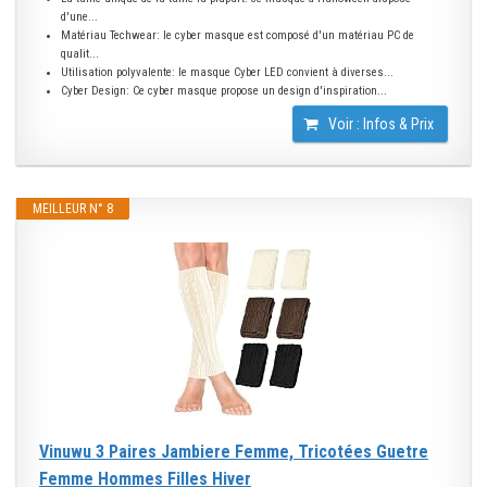
d'une...
Matériau Techwear: le cyber masque est composé d'un matériau PC de
qualit...
Utilisation polyvalente: le masque Cyber ​​LED convient à diverses...
Cyber ​​Design: Ce cyber masque propose un design d'inspiration...
Voir : Infos & Prix
MEILLEUR N° 8
Vinuwu 3 Paires Jambiere Femme, Tricotées Guetre
Femme Hommes Filles Hiver