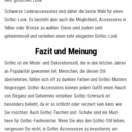
sehr gotischen Look.
Schwarze Lederaccessoires sind daher die beste Wahl für einen
Gothic-Look. Es besteht aber auch die Möglichkeit, Accessoires in
Silber oder Bronze zu wählen. Diese sind zudem sehr
geheimnisvoll und verleihen einen sehr eleganten Gothic-Look.
Fazit und Meinung
Gothic ist ein Mode- und Dekorationsstil, der in den letzten Jahren
an Popularität gewonnen hat. Menschen, die diesen Stil
übernehmen, fühlen sich oft zu dunklen Farben und Gothic-Mustern
hingezogen. Gothic-Accessoires können jedem Outfit einen Hauch
von Eleganz und Geheimnis verleihen. Gothic-Schmuck ist
besonders beliebt, da er so schlicht oder verziert sein kann, wie
Sie möchten. Auch Gothic-Taschen und -Schuhe sind ein Must-
have für Gothic-Fashionistas. Wenn Sie also den Gothic-Stil lieben,
vergessen Sie nicht, in Gothic-Accessoires zu investieren, um