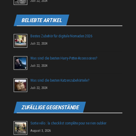
Juli 22, 2024
BELIEBTE ARTIKEL
Bestes Zubehör für digitale Nomaden 2026
Juli 22, 2024
Was sind die besten Harry-Potter-Accessoires?
Juli 22, 2024
Was sind die besten Katzenzubehörteile?
Juli 22, 2024
ZUFÄLLIGE GEGENSTÄNDE
Sortie vélo : la checklist complète pour ne rien oublier
August 3, 2026