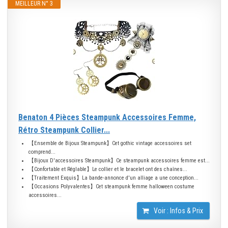
MEILLEUR N° 3
Benaton 4 Pièces Steampunk Accessoires Femme,
Rétro Steampunk Collier...
【Ensemble de Bijoux Steampunk】Cet gothic vintage accessoires set
comprend...
【Bijoux D'accessoires Steampunk】Ce steampunk accessoires femme est...
【Confortable et Réglable】Le collier et le bracelet ont des chaînes...
【Traitement Exquis】La bande-annonce d'un alliage a une conception...
【Occasions Polyvalentes】Cet steampunk femme halloween costume
accessoires...
Voir : Infos & Prix