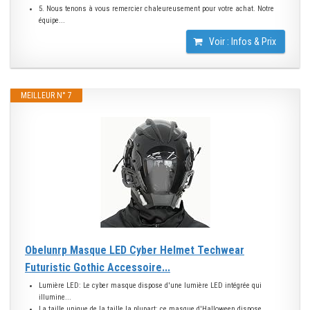
5. Nous tenons à vous remercier chaleureusement pour votre achat. Notre
équipe...
Voir : Infos & Prix
MEILLEUR N° 7
Obelunrp Masque LED Cyber Helmet Techwear
Futuristic Gothic Accessoire...
Lumière LED: Le cyber masque dispose d'une lumière LED intégrée qui
illumine...
La taille unique de la taille la plupart: ce masque d'Halloween dispose