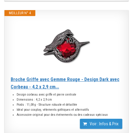
MEILLEUR N° 4
Broche Griffe avec Gemme Rouge - Design Dark avec
Corbeau - 4,2 x 2,9 cm...
Design corbeau avec griffe et pierre centrale
Dimensions : 4,2 x 2,9 cm
Poids : 11,08 g - Structure robuste et détaillée
Idéal pour cosplay, vêtements gothiques et alternatifs
Accessoire original pour des événements ou des cadeaux spéciaux
Voir : Infos & Prix