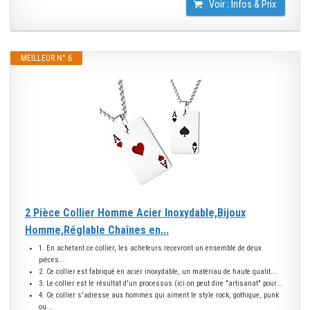
Voir : Infos & Prix
MEILLEUR N° 6
2 Pièce Collier Homme Acier Inoxydable,Bijoux
Homme,Réglable Chaînes en...
1. En achetant ce collier, les acheteurs recevront un ensemble de deux
pièces...
2. Ce collier est fabriqué en acier inoxydable, un matériau de haute qualit...
3. Le collier est le résultat d'un processus (ici on peut dire "artisanat" pour...
4. Ce collier s'adresse aux hommes qui aiment le style rock, gothique, punk
ou...