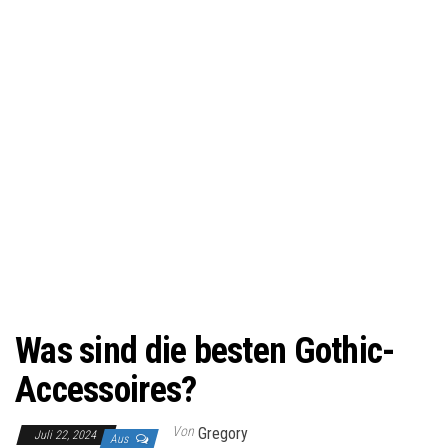
Was sind die besten Gothic-
Accessoires?
Von
Gregory
Juli 22, 2024
Aus