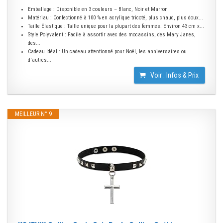
Emballage : Disponible en 3 couleurs – Blanc, Noir et Marron
Matériau : Confectionné à 100 % en acrylique tricoté, plus chaud, plus doux...
Taille Élastique : Taille unique pour la plupart des femmes. Environ 43 cm x...
Style Polyvalent : Facile à assortir avec des mocassins, des Mary Janes,
des...
Cadeau Idéal : Un cadeau attentionné pour Noël, les anniversaires ou
d'autres...
Voir : Infos & Prix
MEILLEUR N° 9