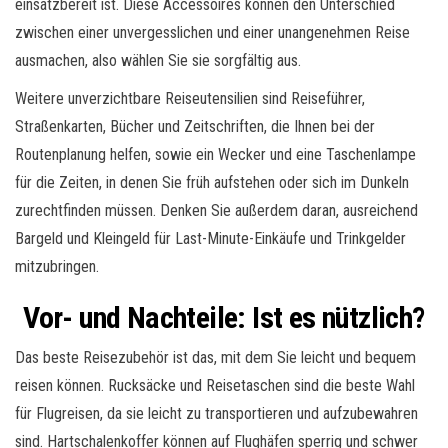
einsatzbereit ist. Diese Accessoires können den Unterschied
zwischen einer unvergesslichen und einer unangenehmen Reise
ausmachen, also wählen Sie sie sorgfältig aus.
Weitere unverzichtbare Reiseutensilien sind Reiseführer,
Straßenkarten, Bücher und Zeitschriften, die Ihnen bei der
Routenplanung helfen, sowie ein Wecker und eine Taschenlampe
für die Zeiten, in denen Sie früh aufstehen oder sich im Dunkeln
zurechtfinden müssen. Denken Sie außerdem daran, ausreichend
Bargeld und Kleingeld für Last-Minute-Einkäufe und Trinkgelder
mitzubringen.
Vor- und Nachteile: Ist es nützlich?
Das beste Reisezubehör ist das, mit dem Sie leicht und bequem
reisen können. Rucksäcke und Reisetaschen sind die beste Wahl
für Flugreisen, da sie leicht zu transportieren und aufzubewahren
sind. Hartschalenkoffer können auf Flughäfen sperrig und schwer