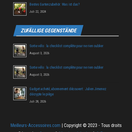
Bestes Gartenzubehör: Was ist das?
Juli 22, 2024
ZUFÄLLIGE GEGENSTÄNDE
Sortie vélo : la checklist complète pour ne rien oublier
August 3, 2026
Sortie vélo : la checklist complète pour ne rien oublier
August 3, 2026
Gadget acheté, abonnement découvert : Julien Jimenez
décrypte le piège
Juli 28, 2026
Meilleurs-Accessoires.com
| Copyright © 2023 - Tous droits