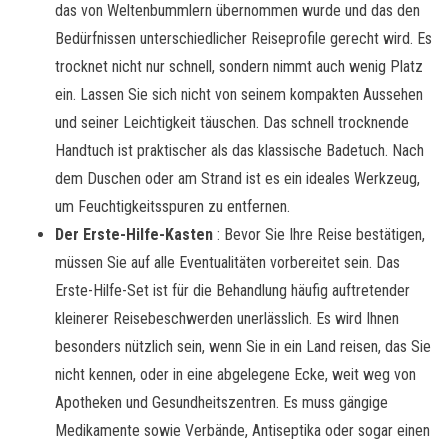
das von Weltenbummlern übernommen wurde und das den
Bedürfnissen unterschiedlicher Reiseprofile gerecht wird. Es
trocknet nicht nur schnell, sondern nimmt auch wenig Platz
ein. Lassen Sie sich nicht von seinem kompakten Aussehen
und seiner Leichtigkeit täuschen. Das schnell trocknende
Handtuch ist praktischer als das klassische Badetuch. Nach
dem Duschen oder am Strand ist es ein ideales Werkzeug,
um Feuchtigkeitsspuren zu entfernen.
Der Erste-Hilfe-Kasten
: Bevor Sie Ihre Reise bestätigen,
müssen Sie auf alle Eventualitäten vorbereitet sein. Das
Erste-Hilfe-Set ist für die Behandlung häufig auftretender
kleinerer Reisebeschwerden unerlässlich. Es wird Ihnen
besonders nützlich sein, wenn Sie in ein Land reisen, das Sie
nicht kennen, oder in eine abgelegene Ecke, weit weg von
Apotheken und Gesundheitszentren. Es muss gängige
Medikamente sowie Verbände, Antiseptika oder sogar einen