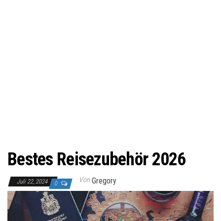
Bestes Reisezubehör 2026
Von
Gregory
Juli 22, 2024
0