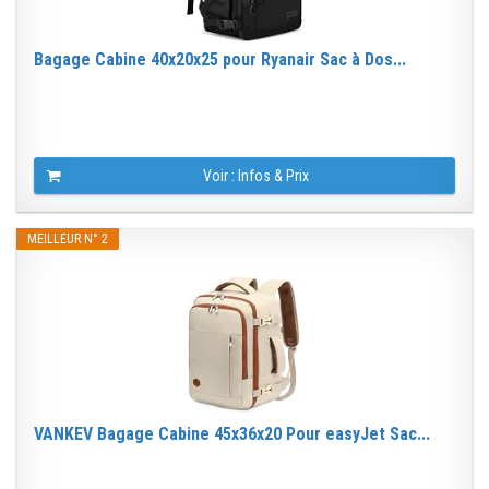
Bagage Cabine 40x20x25 pour Ryanair Sac à Dos...
Voir : Infos & Prix
MEILLEUR N° 2
VANKEV Bagage Cabine 45x36x20 Pour easyJet Sac...